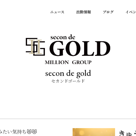
ニュース
出勤情報
ブログ
イベ
secon de gold
セカンドゴールド
たい気持ち😻😻
きゅ