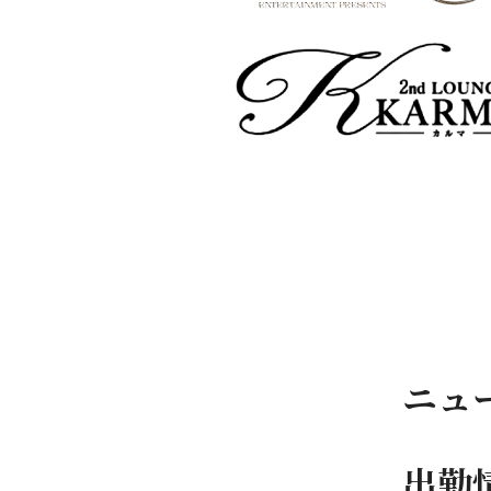
ニュ
出勤