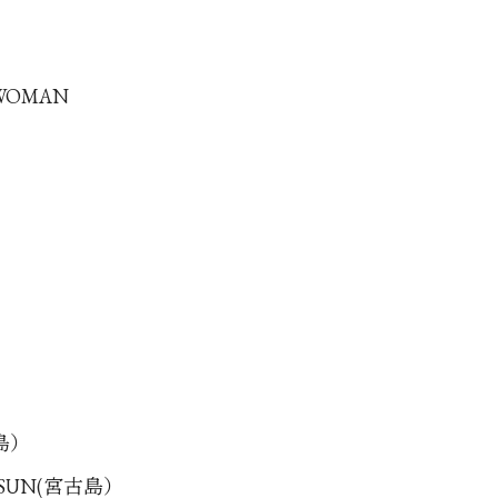
 WOMAN
古島）
G SUN(宮古島）