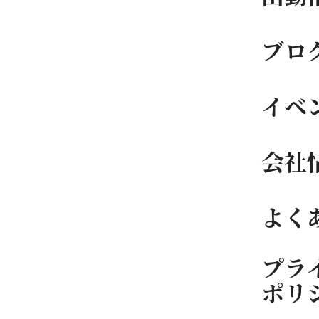
ブロ
イベ
会社
よく
プラ
ポリ