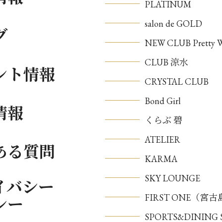
PLATINUM
salon de GOLD
グ
NEW CLUB Pretty
CLUB 涼水
ント情報
CRYSTAL CLUB
Bond Girl
情報
くらぶ 碧
ATELIER
ある質問
KARMA
SKY LOUNGE
イバシー
FIRST ONE（宮
シー
SPORTS&DININ