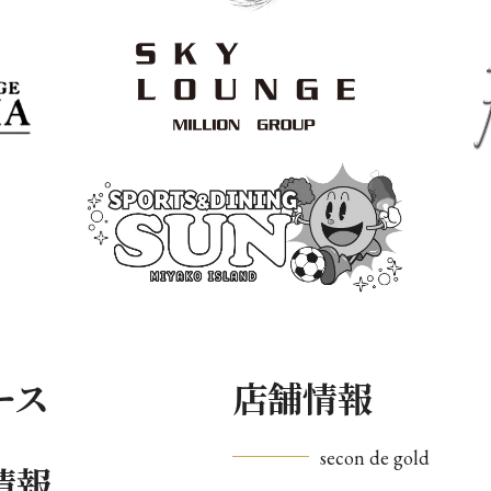
ース
店舗情報
secon de gold
情報