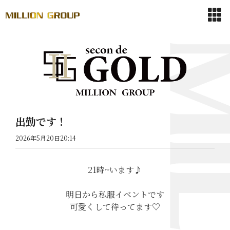
出勤です！
2026年5月20日20:14
21時~います♪
明日から私服イベントです
可愛くして待ってます♡