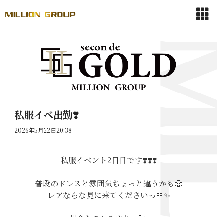
私服イベ出勤❣️
2026年5月22日20:38
私服イベント2日目です❣️❣️❣️
普段のドレスと雰囲気ちょっと違うかも🥺
レアならな見に来てくださいっ🎀✨