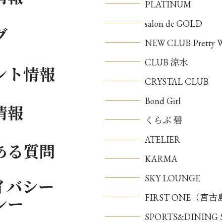
PLATINUM
salon de GOLD
グ
NEW CLUB Pretty
CLUB 涼水
ント情報
CRYSTAL CLUB
Bond Girl
情報
くらぶ 碧
ATELIER
ある質問
KARMA
SKY LOUNGE
イバシー
FIRST ONE（宮
シー
SPORTS&DININ