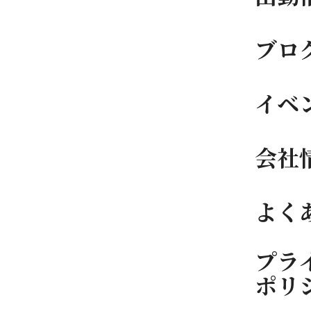
ブロ
イベ
会社
よく
プラ
ポリ