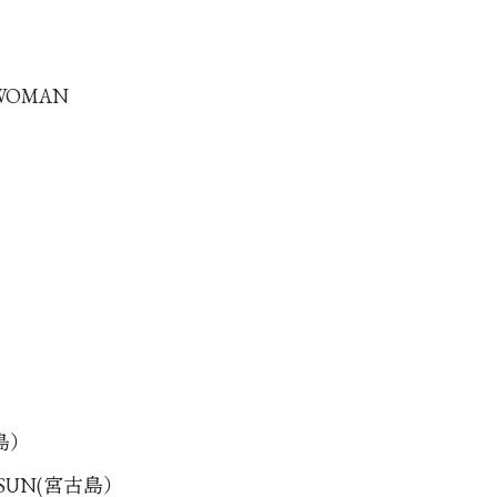
 WOMAN
古島）
G SUN(宮古島）