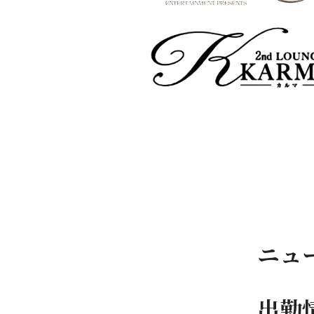
ニュ
出勤