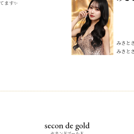
ってます✨
みさと
みさと
secon de gold
セカンドゴールド