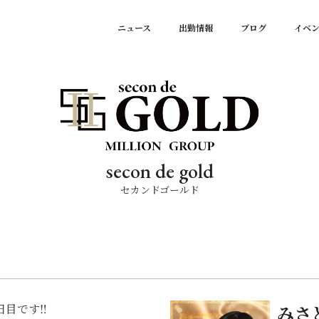
ニュース
出勤情報
ブログ
イベ
secon de gold
セカンドゴールド
目です‼️
みさ