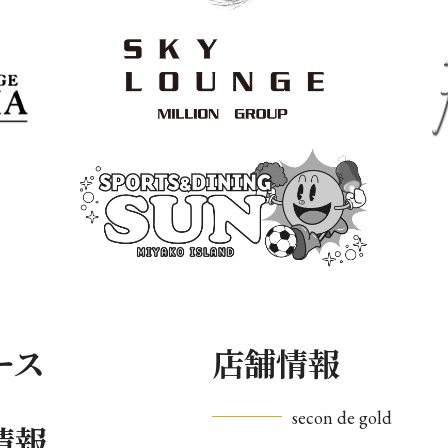
ース
店舗情報
secon de gold
情報