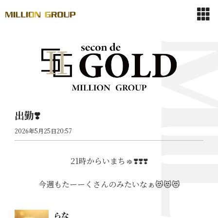
出勤❣️
2026年5月25日20:57
21時からいまちゅ❣️❣️❣️
今週もたーーくさんのみたいなぁ😻😻😻
らな