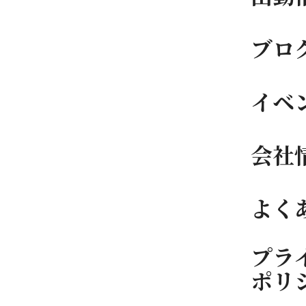
ブロ
イベ
会社
よく
プラ
ポリ