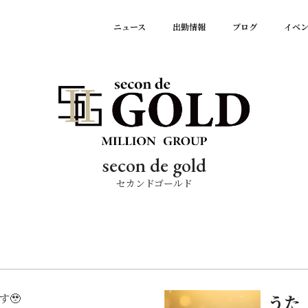
ニュース
出勤情報
ブログ
イベ
secon de gold
セカンドゴールド
す🥹
うた