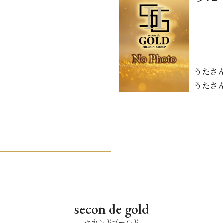
うたさ
うたさ
secon de gold
セカンドゴールド