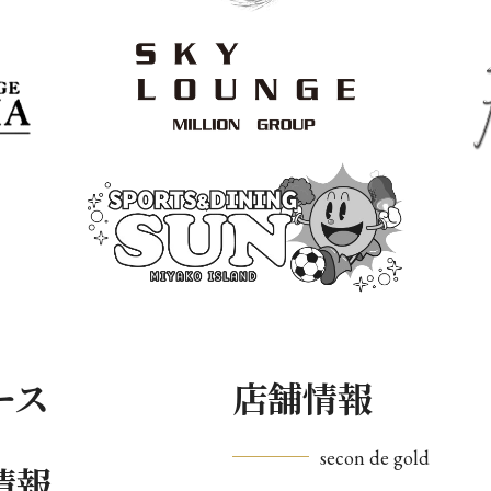
ース
店舗情報
secon de gold
情報