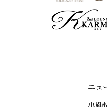
ニュ
出勤