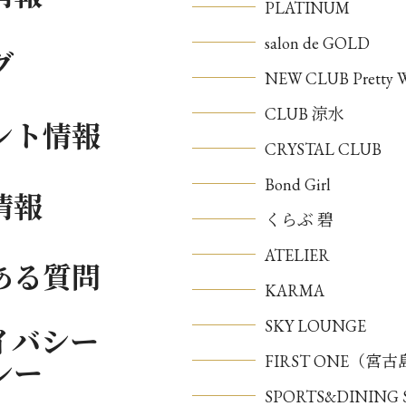
PLATINUM
salon de GOLD
グ
NEW CLUB Pretty
CLUB 涼水
ント情報
CRYSTAL CLUB
Bond Girl
情報
くらぶ 碧
ATELIER
ある質問
KARMA
SKY LOUNGE
イバシー
FIRST ONE（宮
シー
SPORTS&DININ