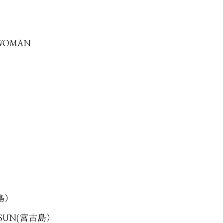
 WOMAN
古島）
G SUN(宮古島）