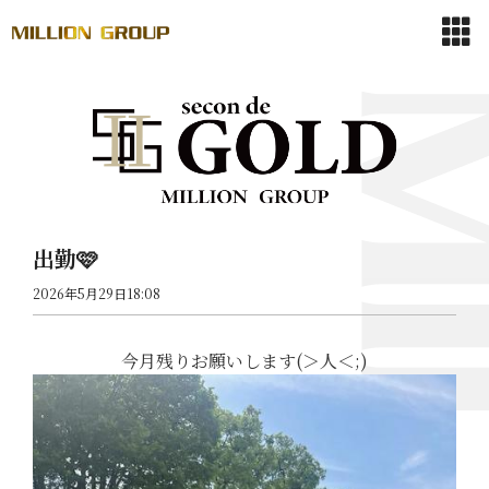
出勤🩷
2026年5月29日18:08
今月残りお願いします(＞人＜;)