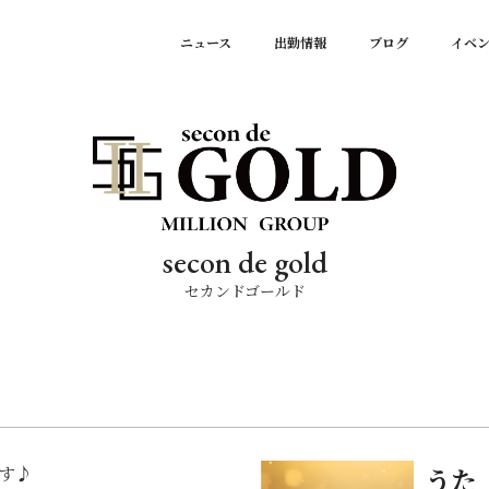
ニュース
出勤情報
ブログ
イベ
secon de gold
セカンドゴールド
ます♪
うた