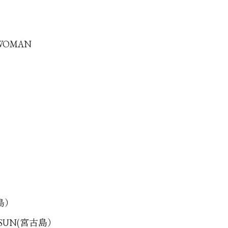
 WOMAN
古島）
G SUN(宮古島）