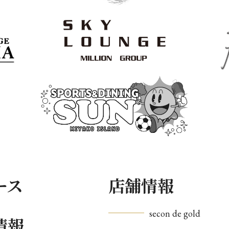
ース
店舗情報
secon de gold
情報