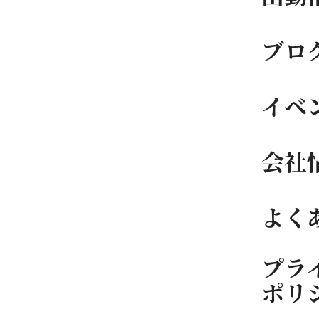
ブロ
イベ
会社
よく
プラ
ポリ