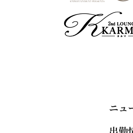
ニュ
出勤