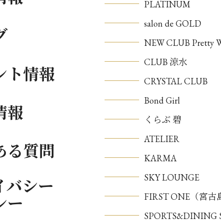
PLATINUM
salon de GOLD
グ
NEW CLUB Pretty
CLUB 涼水
ント情報
CRYSTAL CLUB
Bond Girl
情報
くらぶ 碧
ATELIER
ある質問
KARMA
SKY LOUNGE
イバシー
FIRST ONE（宮
シー
SPORTS&DININ