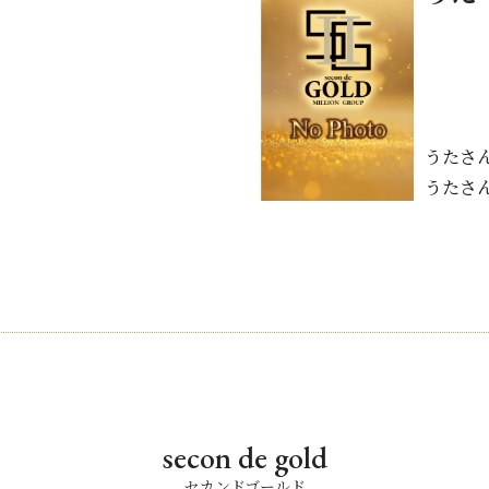
うたさ
うたさ
secon de gold
セカンドゴールド