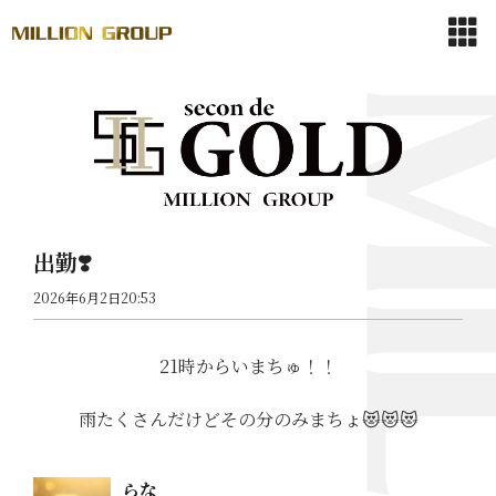
出勤❣️
2026年6月2日20:53
21時からいまちゅ！！
雨たくさんだけどその分のみまちょ😻😻😻
らな