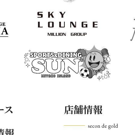
ース
店舗情報
secon de gold
情報