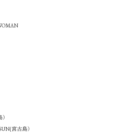
 WOMAN
古島）
G SUN(宮古島）