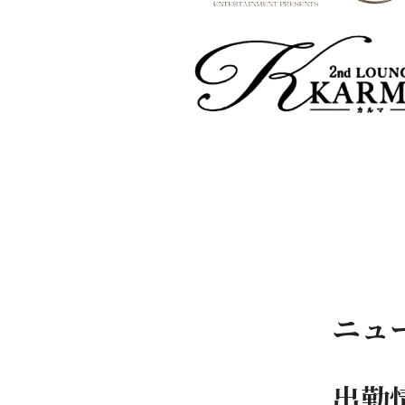
ニュ
出勤