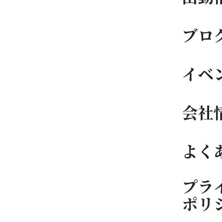
ブロ
イベ
会社
よく
プラ
ポリ