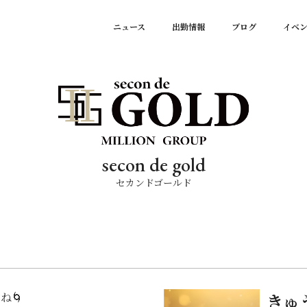
ニュース
出勤情報
ブログ
イベ
secon de gold
セカンドゴールド
ね🌀
きゅ