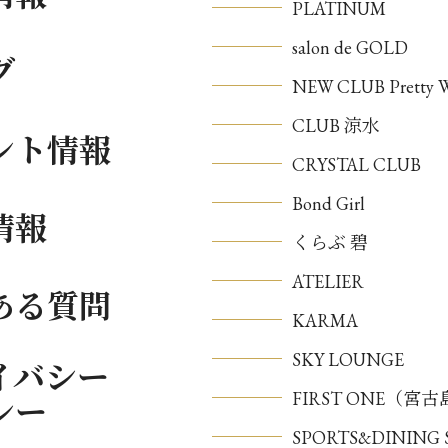
PLATINUM
salon de GOLD
グ
NEW CLUB Pretty
CLUB 涼水
ント情報
CRYSTAL CLUB
Bond Girl
情報
くらぶ 碧
ATELIER
ある質問
KARMA
SKY LOUNGE
イバシー
FIRST ONE（宮
シー
SPORTS&DININ