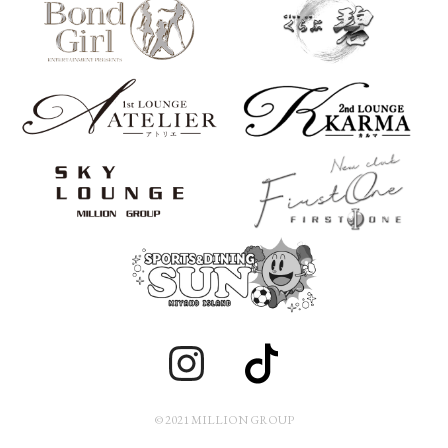
© 2021 MILLION GROUP