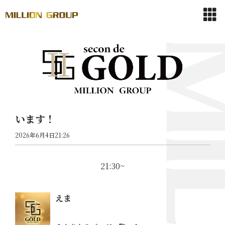
います！
2026年6月4日21:26
21:30~
えま