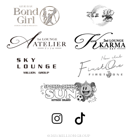
© 2021 MILLION GROUP