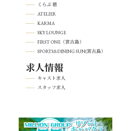
くらぶ 碧
ATELIER
KARMA
SKY LOUNGE
FIRST ONE（宮古島）
SPORTS&DINING SUN(宮古島）
求人情報
キャスト求人
スタッフ求人