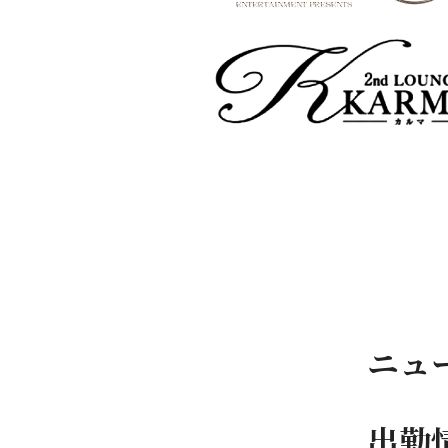
ニュ
出勤