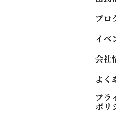
ブロ
イベ
会社
よく
プラ
ポリ