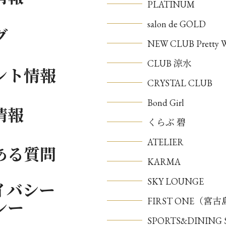
PLATINUM
salon de GOLD
グ
NEW CLUB Pretty
CLUB 涼水
ント情報
CRYSTAL CLUB
Bond Girl
情報
くらぶ 碧
ATELIER
ある質問
KARMA
SKY LOUNGE
イバシー
FIRST ONE（宮
シー
SPORTS&DININ