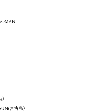
 WOMAN
古島）
G SUN(宮古島）