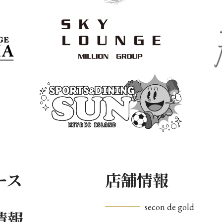
ース
店舗情報
secon de gold
情報