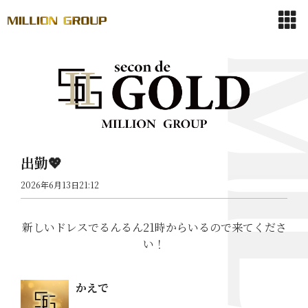
出勤💖
2026年6月13日21:12
新しいドレスでるんるん21時からいるので来てくださ
い！
かえで