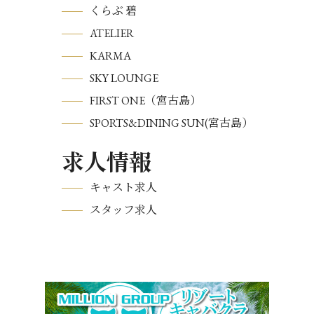
くらぶ 碧
ATELIER
KARMA
SKY LOUNGE
FIRST ONE（宮古島）
SPORTS&DINING SUN(宮古島）
求人情報
キャスト求人
スタッフ求人