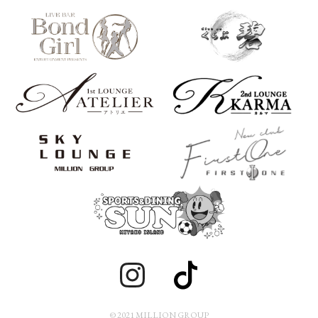
© 2021 MILLION GROUP