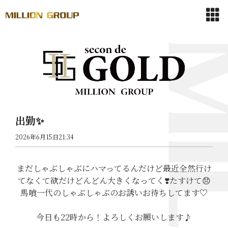
出勤✨
2026年6月15日21:34
まだしゃぶしゃぶにハマってるんだけど最近全然行け
てなくて欲だけどんどん大きくなってく❣️たすけて😞
馬喰一代のしゃぶしゃぶのお誘いお待ちしてます♡
今日も22時から！よろしくお願いします♪