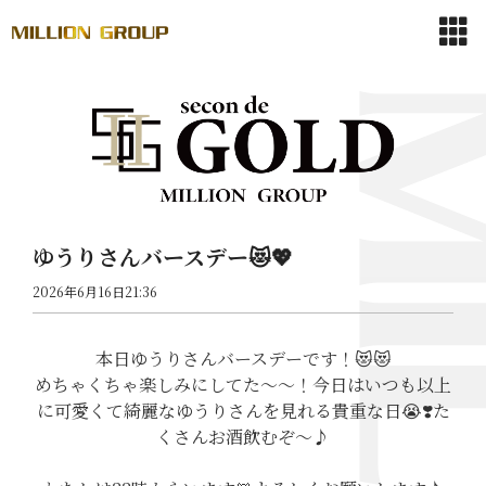
ゆうりさんバースデー😻💖
2026年6月16日21:36
本日ゆうりさんバースデーです！😻😻
めちゃくちゃ楽しみにしてた〜〜！今日はいつも以上
に可愛くて綺麗なゆうりさんを見れる貴重な日😭❣️た
くさんお酒飲むぞ〜♪