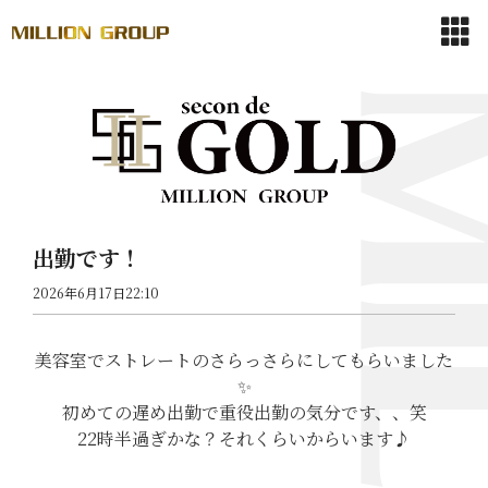
出勤です！
2026年6月17日22:10
美容室でストレートのさらっさらにしてもらいました
✨
初めての遅め出勤で重役出勤の気分です、、笑
22時半過ぎかな？それくらいからいます♪