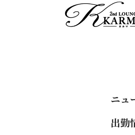
ニュ
出勤