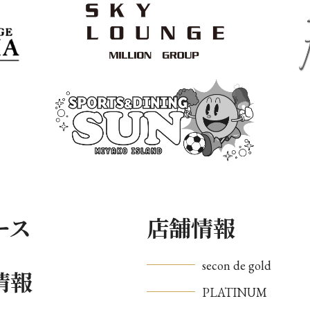
ース
店舗情報
secon de gold
情報
PLATINUM