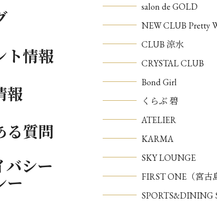
salon de GOLD
グ
NEW CLUB Pretty
CLUB 涼水
ント情報
CRYSTAL CLUB
Bond Girl
情報
くらぶ 碧
ATELIER
ある質問
KARMA
SKY LOUNGE
イバシー
FIRST ONE（宮
シー
SPORTS&DININ