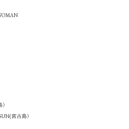
 WOMAN
古島）
G SUN(宮古島）