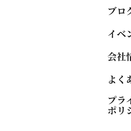
ブロ
イベ
会社
よく
プラ
ポリ