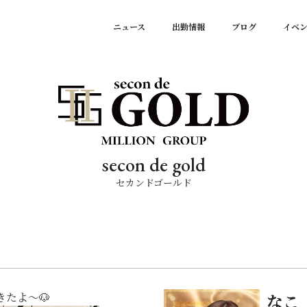
ニュース
出勤情報
ブログ
イベ
secon de gold
セカンドゴールド
たよ〜🐶
なこ