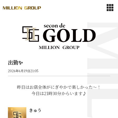
出勤✨
2026年6月19日21:05
昨日はお店全体がにぎやかで楽しかった〜！
今日は21時30分からいます♪
きゅう