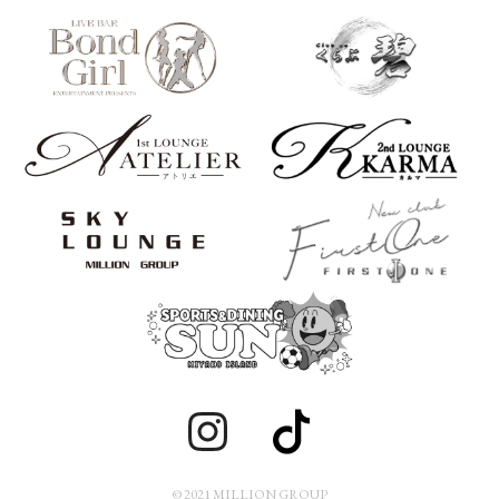
© 2021 MILLION GROUP