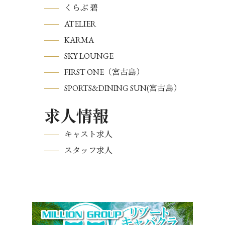
くらぶ 碧
ATELIER
KARMA
SKY LOUNGE
FIRST ONE（宮古島）
SPORTS&DINING SUN(宮古島）
求人情報
キャスト求人
スタッフ求人