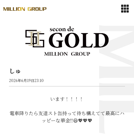
しゅ
2026年6月19日23:10
います！！！！
電車降りたら友達スト缶持って待ち構えてて最高にハ
ッピーな華金‼️😆💖💖💖