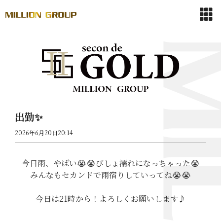
出勤✨
2026年6月20日20:14
今日雨、やばい😭😭びしょ濡れになっちゃった😭
みんなもセカンドで雨宿りしていってね😭😭
今日は21時から！よろしくお願いします♪