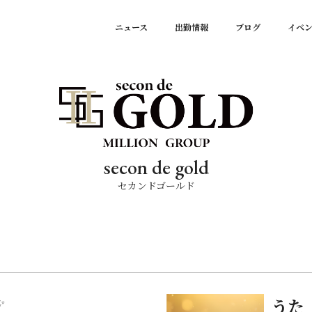
ニュース
出勤情報
ブログ
イベ
secon de gold
セカンドゴールド
✨
うた