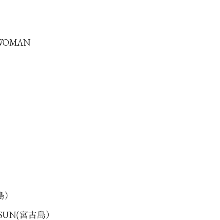
 WOMAN
古島）
G SUN(宮古島）