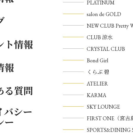
PLATINUM
salon de GOLD
グ
NEW CLUB Pretty
CLUB 涼水
ント情報
CRYSTAL CLUB
Bond Girl
情報
くらぶ 碧
ATELIER
ある質問
KARMA
SKY LOUNGE
イバシー
FIRST ONE（宮
シー
SPORTS&DININ