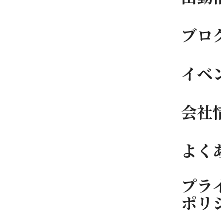
ブロ
イベ
会社
よく
プラ
ポリ