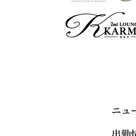
ニュ
出勤