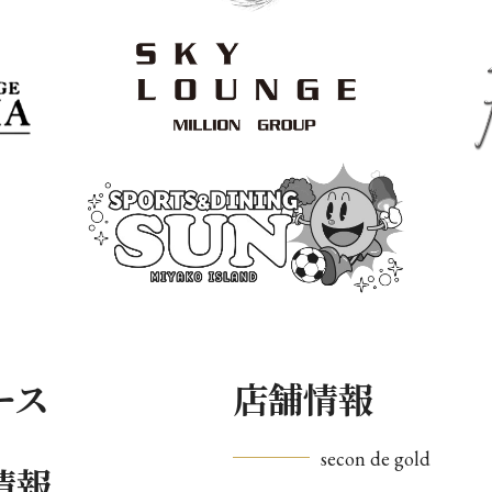
ース
店舗情報
secon de gold
情報