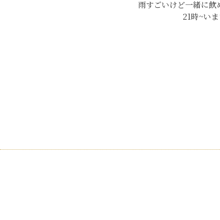
雨すごいけど一緒に飲め
21時~い