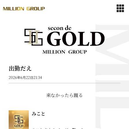
出勤だえ
2026年6月22日21:34
来なかったら蹴る
みこと