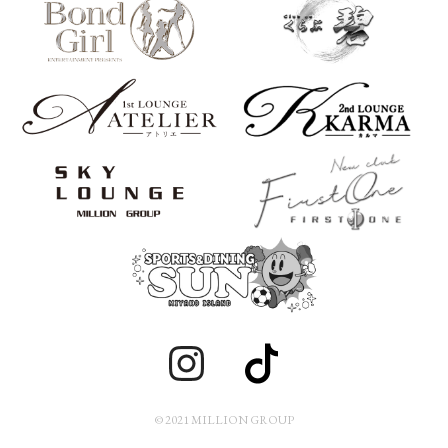
© 2021 MILLION GROUP