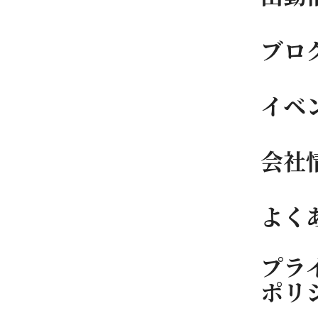
ブロ
イベ
会社
よく
プラ
ポリ