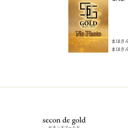
まほさ
まほさ
secon de gold
セカンドゴールド