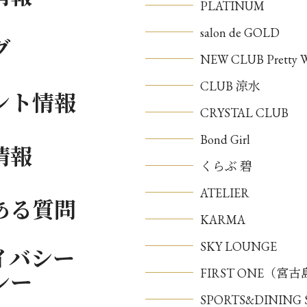
PLATINUM
salon de GOLD
グ
NEW CLUB Pretty
CLUB 涼水
ント情報
CRYSTAL CLUB
Bond Girl
情報
くらぶ 碧
ATELIER
ある質問
KARMA
SKY LOUNGE
イバシー
FIRST ONE（宮
シー
SPORTS&DININ