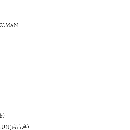
 WOMAN
古島）
G SUN(宮古島）