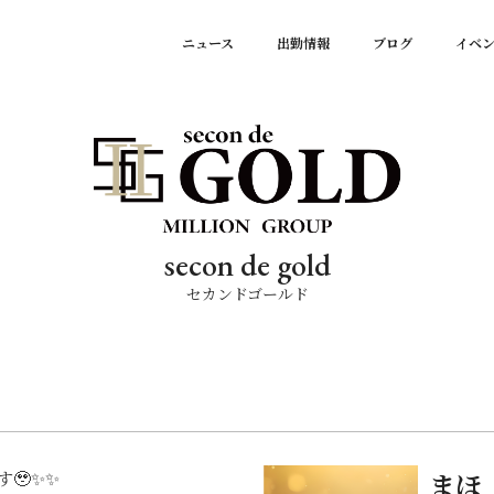
ニュース
出勤情報
ブログ
イベ
secon de gold
セカンドゴールド
す🥹✨✨
まほ