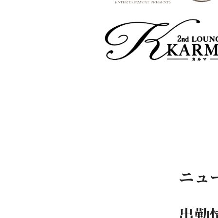
ニュ
出勤