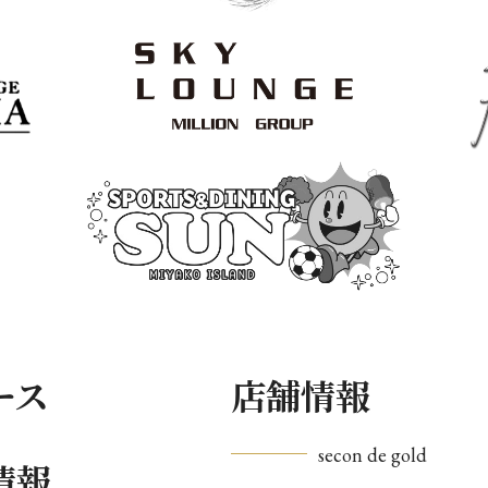
ース
店舗情報
secon de gold
情報