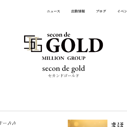
ニュース
出勤情報
ブログ
イベ
secon de gold
セカンドゴールド
ー🎶🎶
まほ