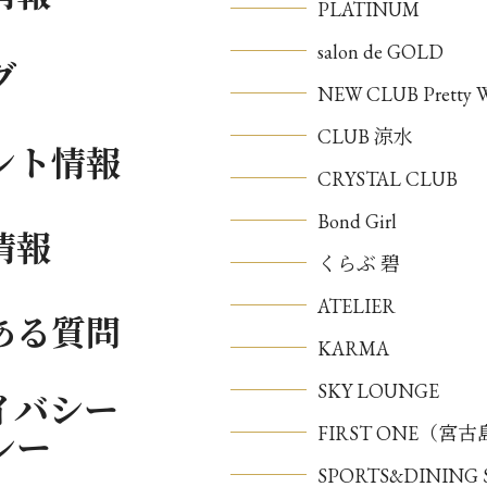
PLATINUM
salon de GOLD
グ
NEW CLUB Pretty
CLUB 涼水
ント情報
CRYSTAL CLUB
Bond Girl
情報
くらぶ 碧
ATELIER
ある質問
KARMA
SKY LOUNGE
イバシー
FIRST ONE（宮
シー
SPORTS&DININ