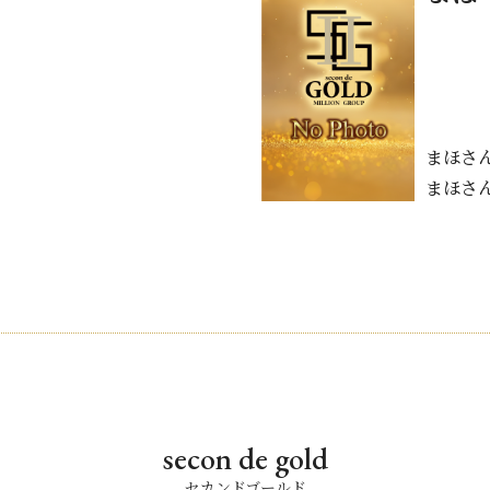
まほさ
まほさ
secon de gold
セカンドゴールド