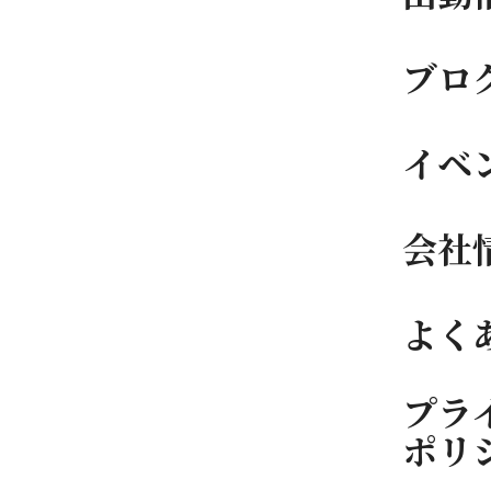
ブロ
イベ
会社
よく
プラ
ポリ