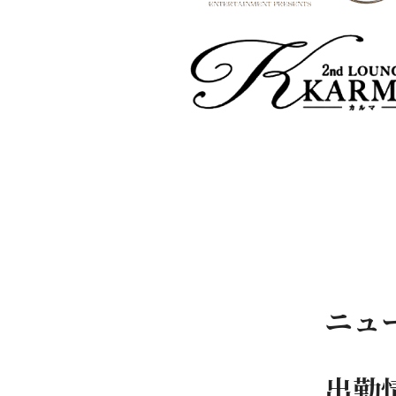
ニュ
出勤