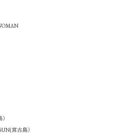
 WOMAN
古島）
G SUN(宮古島）