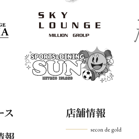
ース
店舗情報
secon de gold
情報