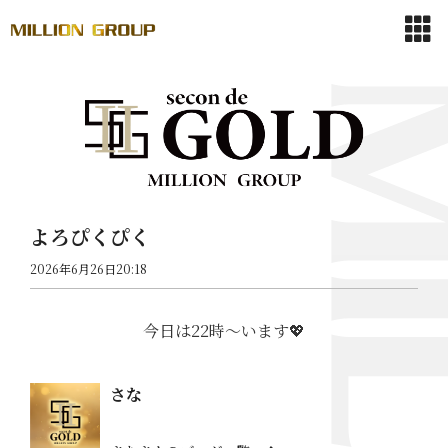
よろぴくぴく
2026年6月26日20:18
今日は22時〜います💖
さな