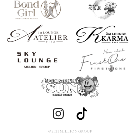
© 2021 MILLION GROUP