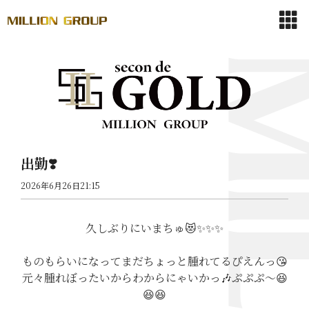
出勤❣️
2026年6月26日21:15
久しぶりにいまちゅ😻✨️✨️✨️
ものもらいになってまだちょっと腫れてるぴえんっ😘
元々腫れぼったいからわからにゃいかっ🎶ぷぷぷ〜😆
😆😆