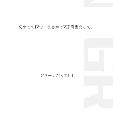
初めてのIVで、まさかのVIP席当たって、
アリーナだった🫪🩷