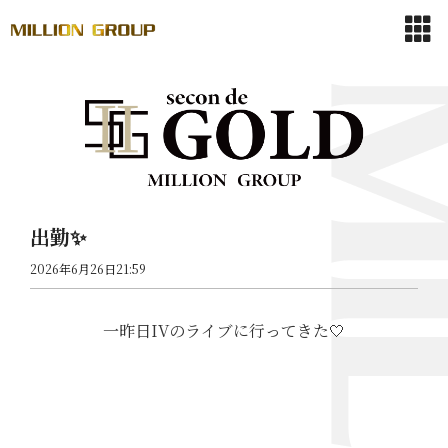
出勤✨
2026年6月26日21:59
一昨日IVのライブに行ってきた🤍