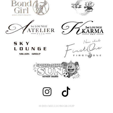
© 2021 MILLION GROUP