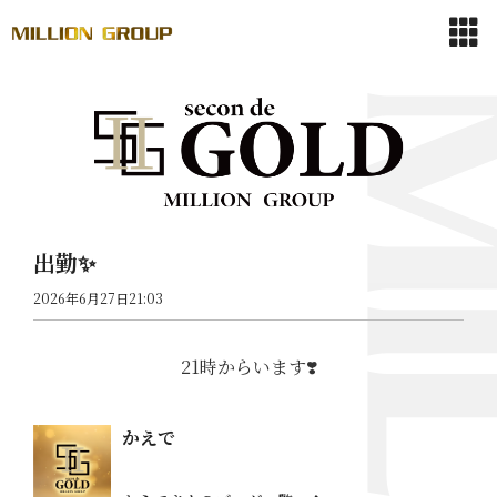
出勤✨
2026年6月27日21:03
21時からいます❣️
かえで