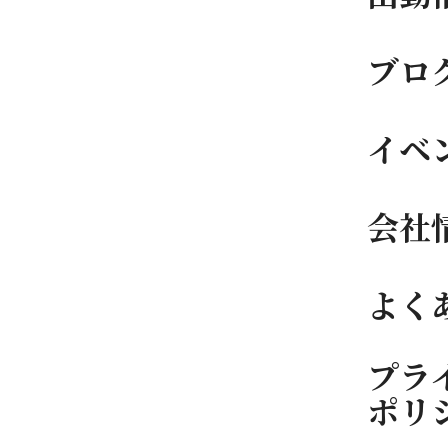
ブロ
イベ
会社
よく
プラ
ポリ