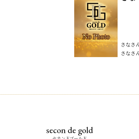
さなさ
さなさ
secon de gold
セカンドゴールド