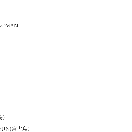
 WOMAN
古島）
G SUN(宮古島）