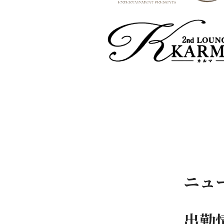
ニュ
出勤