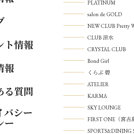
PLATINUM
salon de GOLD
グ
NEW CLUB Pretty
CLUB 涼水
ント情報
CRYSTAL CLUB
Bond Girl
情報
くらぶ 碧
ATELIER
ある質問
KARMA
SKY LOUNGE
イバシー
FIRST ONE（宮
シー
SPORTS&DININ