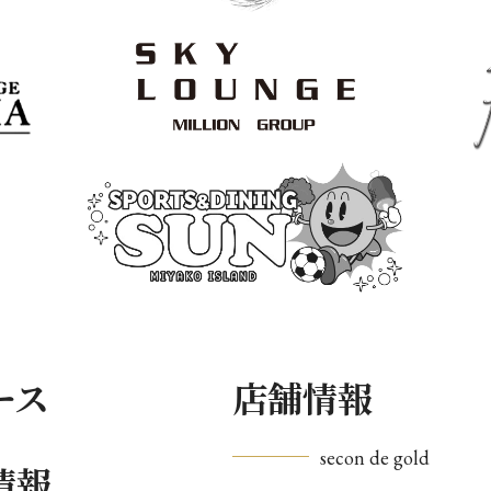
ース
店舗情報
secon de gold
情報