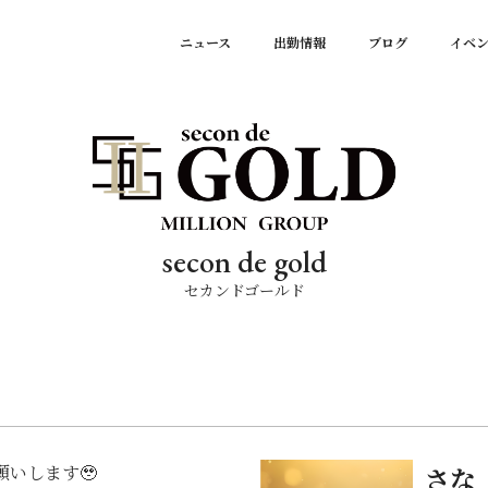
ニュース
出勤情報
ブログ
イベ
secon de gold
セカンドゴールド
いします🥹
さな