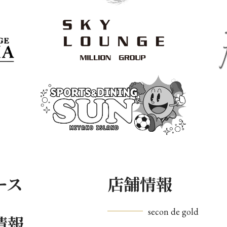
ース
店舗情報
secon de gold
情報