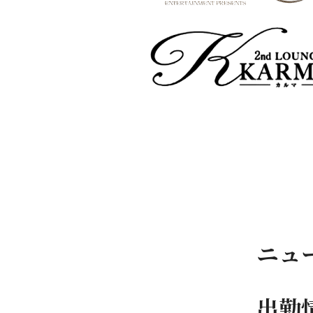
ニュ
出勤