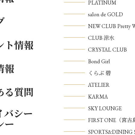
PLATINUM
salon de GOLD
グ
NEW CLUB Pretty
CLUB 涼水
ント情報
CRYSTAL CLUB
Bond Girl
情報
くらぶ 碧
ATELIER
ある質問
KARMA
SKY LOUNGE
イバシー
FIRST ONE（宮
シー
SPORTS&DININ