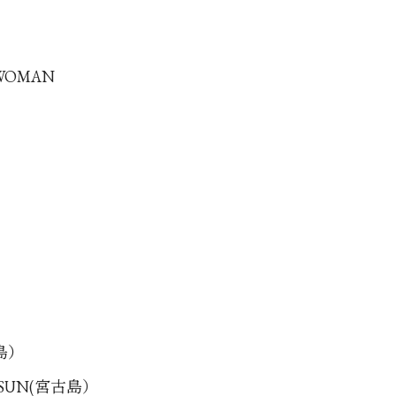
 WOMAN
古島）
G SUN(宮古島）