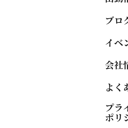
ブロ
イベ
会社
よく
プラ
ポリ