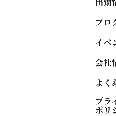
出勤
ブロ
イベ
会社
よく
プラ
ポリ