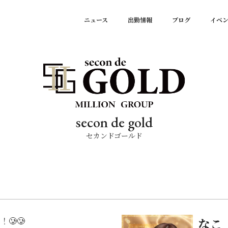
ニュース
出勤情報
ブログ
イベ
secon de gold
セカンドゴールド
🥲🥲
なこ