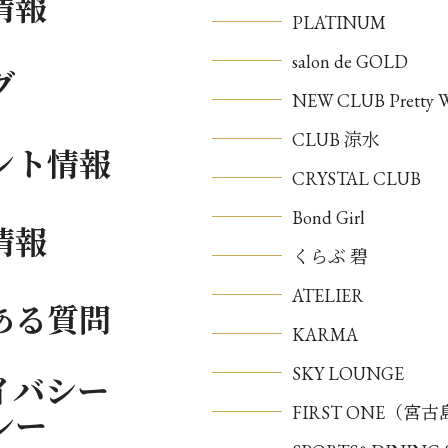
情報
PLATINUM
salon de GOLD
グ
NEW CLUB Pretty
CLUB 涼水
ント情報
CRYSTAL CLUB
Bond Girl
情報
くらぶ 碧
ATELIER
ある質問
KARMA
SKY LOUNGE
イバシー
FIRST ONE（宮
シー