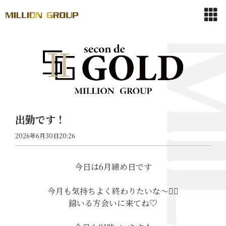
出勤です！
2026年6月30日20:26
今日は6月締め日です
今月も気持ちよく終わりたいな〜🙂‍↕️
錦いる方会いに来てね♡