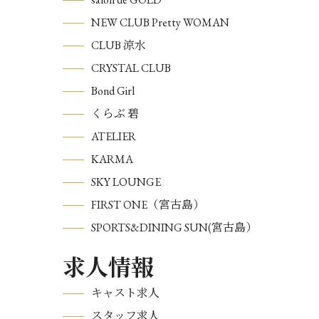
NEW CLUB Pretty WOMAN
CLUB 涼水
CRYSTAL CLUB
Bond Girl
くらぶ 碧
ATELIER
KARMA
SKY LOUNGE
FIRST ONE（宮古島）
SPORTS&DINING SUN(宮古島）
求人情報
キャスト求人
スタッフ求人