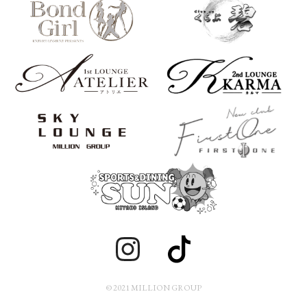
© 2021 MILLION GROUP