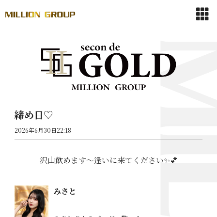
締め日♡
2026年6月30日22:18
沢山飲めます〜逢いに来てください✨💕
みさと