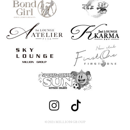
© 2021 MILLION GROUP