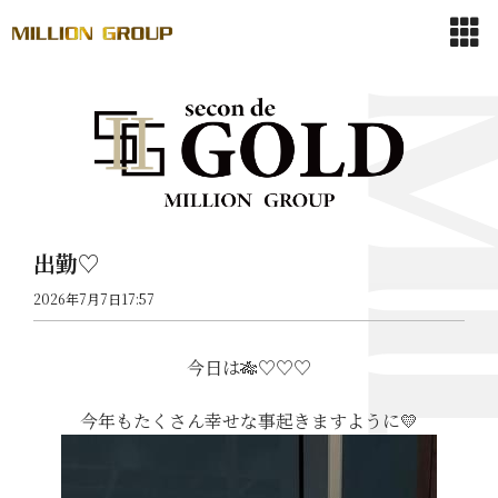
出勤♡
2026年7月7日17:57
今日は🎋♡♡♡
今年もたくさん幸せな事起きますように💛