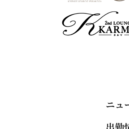
ニュ
出勤