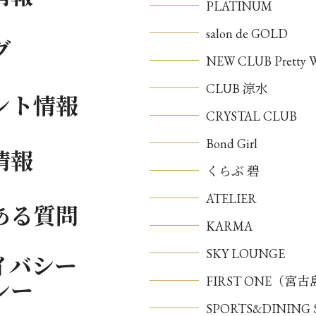
PLATINUM
salon de GOLD
グ
NEW CLUB Pretty
CLUB 涼水
ント情報
CRYSTAL CLUB
Bond Girl
情報
くらぶ 碧
ATELIER
ある質問
KARMA
SKY LOUNGE
イバシー
FIRST ONE（宮
シー
SPORTS&DININ