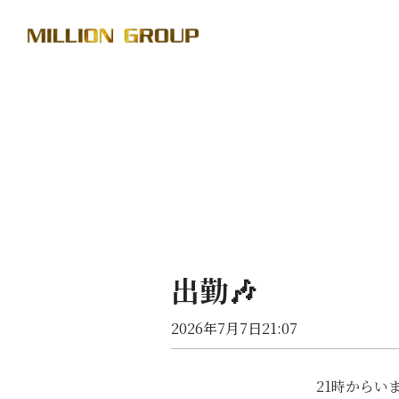
出勤🎶
2026年7月7日21:07
21時からい