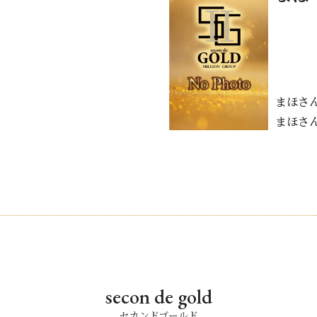
まほさ
まほさ
secon de gold
セカンドゴールド