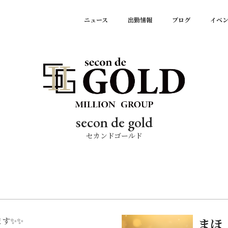
ニュース
出勤情報
ブログ
イベ
secon de gold
セカンドゴールド
ます✨✨
まほ