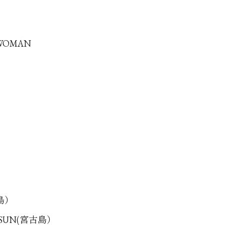
 WOMAN
古島）
G SUN(宮古島）