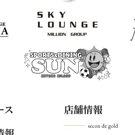
ース
店舗情報
secon de gold
情報