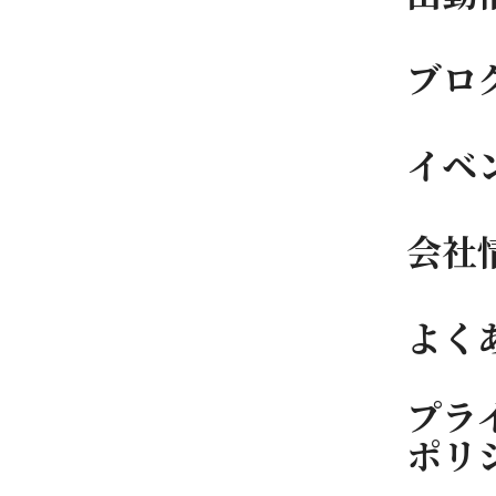
ブロ
イベ
会社
よく
プラ
ポリ