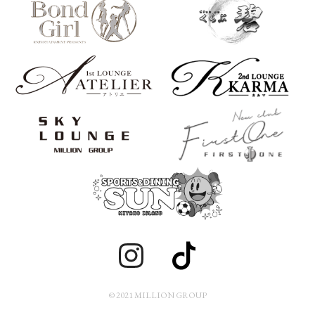
© 2021 MILLION GROUP