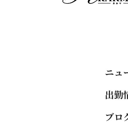
ニュ
出勤
ブロ