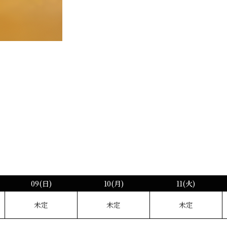
09(日)
10(月)
11(火)
未定
未定
未定