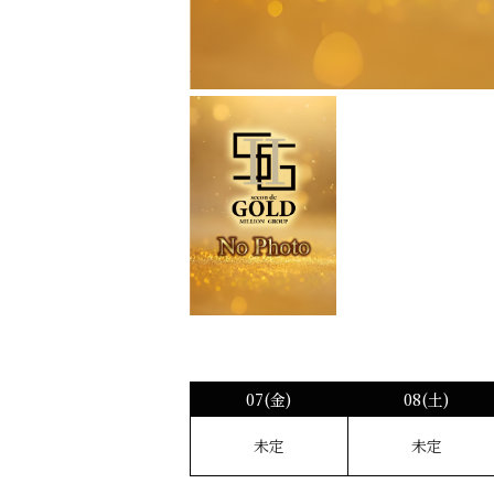
07(金)
08(土)
未定
未定