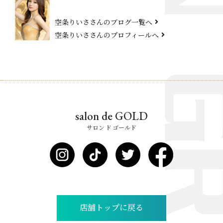
空条りいささんのブログ一覧へ
空条りいささんのプロフィールへ
salon de GOLD
サロン ド ゴールド
店舗トップに戻る