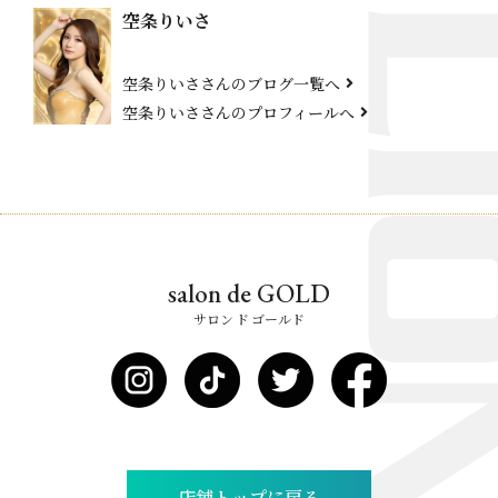
空条りいさ
空条りいささんのブログ一覧へ
空条りいささんのプロフィールへ
salon de GOLD
サロン ド ゴールド